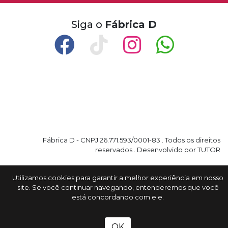
Siga o
Fábrica D
Fábrica D - CNPJ 26.771.593/0001-83 . Todos os direitos
reservados . Desenvolvido por TUTOR
Utilizamos cookies para garantir a melhor experiência em nosso
site. Se você continuar navegando, entenderemos que você
está concordando com ele.
OK