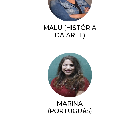
MALU (HISTÓRIA
DA ARTE)
MARINA
(PORTUGUêS)