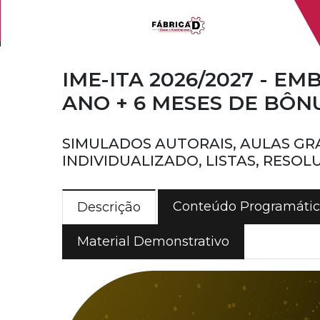
IME-ITA 2026/2027 - 
ANO + 6 MESES DE BÔNU
SIMULADOS AUTORAIS, AULAS G
INDIVIDUALIZADO, LISTAS, RESO
Conteúdo Programáti
Descrição
Material Demonstrativo