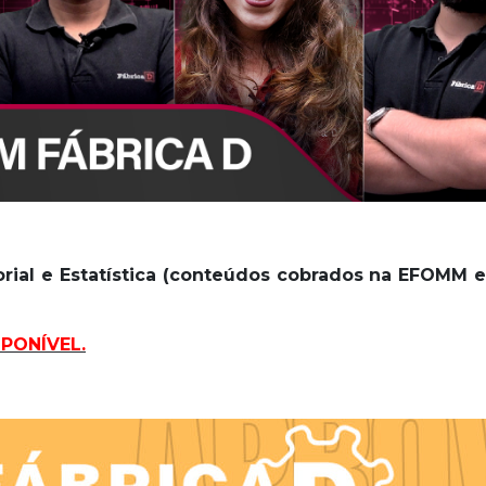
orial e Estatística (conteúdos cobrados na EFOMM e
PONÍVEL.