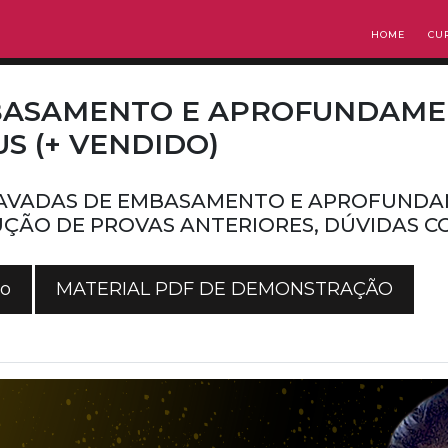
HOME
CU
EMBASAMENTO E APROFUNDAME
S (+ VENDIDO)
RAVADAS DE EMBASAMENTO E APROFUNDA
LUÇÃO DE PROVAS ANTERIORES, DÚVIDAS 
co
MATERIAL PDF DE DEMONSTRAÇÃO