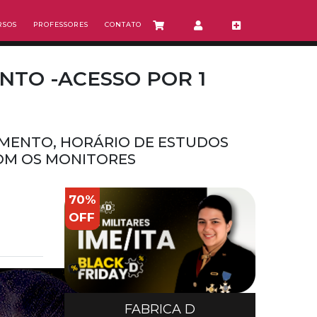
RSOS
PROFESSORES
CONTATO
NTO -ACESSO POR 1
MENTO, HORÁRIO DE ESTUDOS
COM OS MONITORES
70%
OFF
FABRICA D