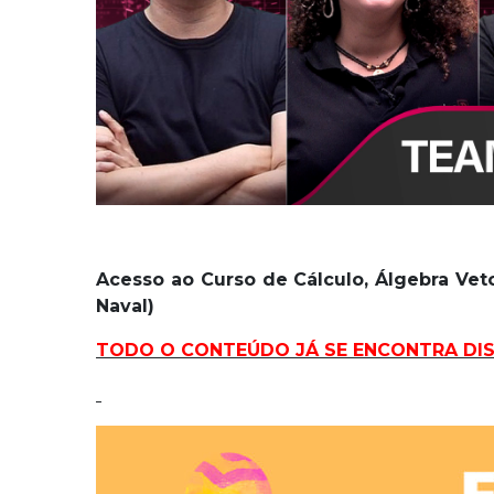
Acesso ao Curso de Cálculo, Álgebra Vet
Naval)
TODO O CONTEÚDO JÁ SE ENCONTRA DIS