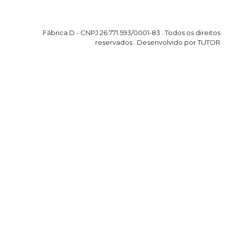
Fábrica D - CNPJ 26.771.593/0001-83 . Todos os direitos
reservados . Desenvolvido por TUTOR