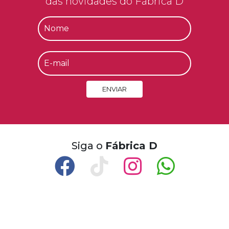
das novidades do Fábrica D
ENVIAR
Siga o
Fábrica D