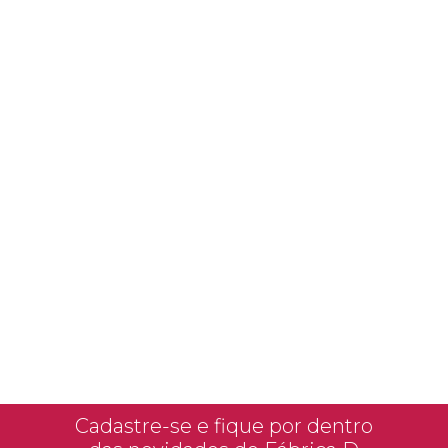
Cadastre-se e fique por dentro