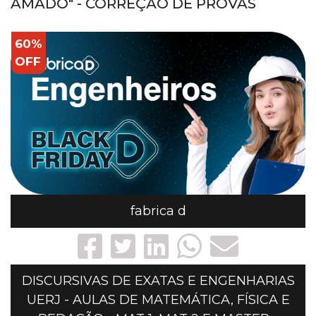
AMADO" - CORREÇÃO DE PROVAS
60%
OFF
fabrica d
DISCURSIVAS DE EXATAS E ENGENHARIAS
UERJ - AULAS DE MATEMÁTICA, FÍSICA E